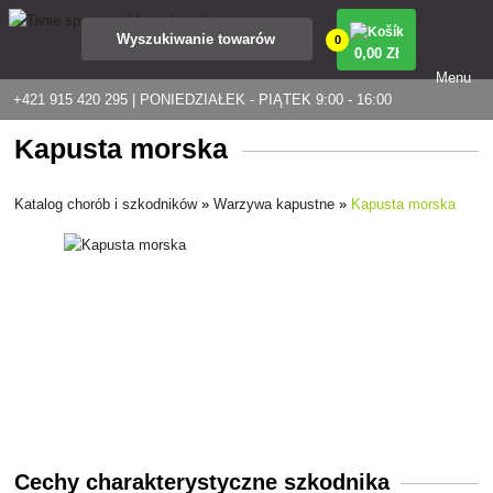
0
0
,00 Zł
Menu
+421 915 420 295 | PONIEDZIAŁEK - PIĄTEK 9:00 - 16:00
Kapusta morska
Katalog chorób i szkodników
»
Warzywa kapustne
»
Kapusta morska
Cechy charakterystyczne szkodnika