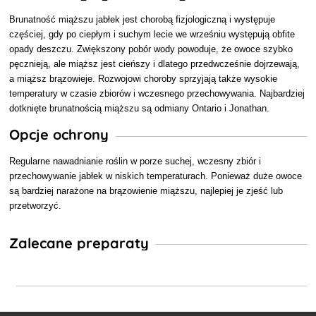
Brunatność miąższu jabłek jest chorobą fizjologiczną i występuje
częściej, gdy po ciepłym i suchym lecie we wrześniu występują obfite
opady deszczu. Zwiększony pobór wody powoduje, że owoce szybko
pęcznieją, ale miąższ jest cieńszy i dlatego przedwcześnie dojrzewają,
a miąższ brązowieje. Rozwojowi choroby sprzyjają także wysokie
temperatury w czasie zbiorów i wczesnego przechowywania. Najbardziej
dotknięte brunatnością miąższu są odmiany Ontario i Jonathan.
Opcje ochrony
Regularne nawadnianie roślin w porze suchej, wczesny zbiór i
przechowywanie jabłek w niskich temperaturach. Ponieważ duże owoce
są bardziej narażone na brązowienie miąższu, najlepiej je zjeść lub
przetworzyć.
Zalecane preparaty