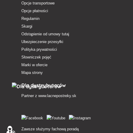
Opcje transportowe
Opcje płatności
Regulamin
Skargi
Odstąpienie od umowy tutaj
Ubezpieczenie przesyłki
Polityka prywatności
Słowniczek pojęć
Marki w ofercie
Mapa strony
Dla dystrybutorów
Partner z
www.lacnepostreky.sk
Zawsze służymy fachową poradą