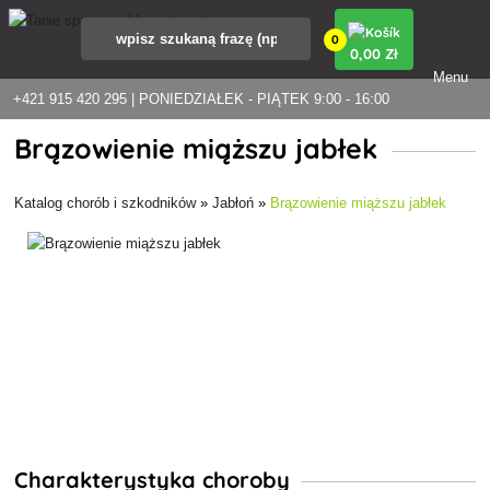
0
0
,00 Zł
Menu
+421 915 420 295 | PONIEDZIAŁEK - PIĄTEK 9:00 - 16:00
Brązowienie miąższu jabłek
Katalog chorób i szkodników
»
Jabłoń
»
Brązowienie miąższu jabłek
Charakterystyka choroby