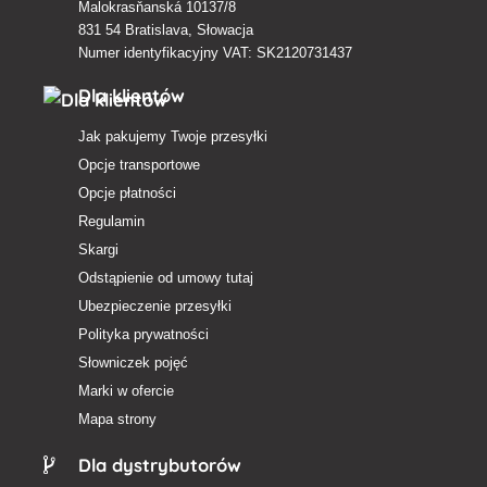
Malokrasňanská 10137/8
831 54 Bratislava, Słowacja
Numer identyfikacyjny VAT: SK2120731437
Dla klientów
Jak pakujemy Twoje przesyłki
Opcje transportowe
Opcje płatności
Regulamin
Skargi
Odstąpienie od umowy tutaj
Ubezpieczenie przesyłki
Polityka prywatności
Słowniczek pojęć
Marki w ofercie
Mapa strony
Dla dystrybutorów