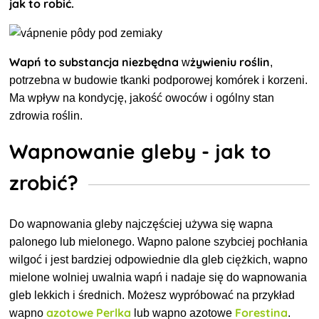
jak to robić.
Wapń to substancja niezbędna
żywieniu roślin
w
,
potrzebna w budowie tkanki podporowej komórek i korzeni.
Ma wpływ na kondycję, jakość owoców i ogólny stan
zdrowia roślin.
Wapnowanie gleby - jak to
zrobić?
Do wapnowania gleby najczęściej używa się
wapna
palonego lub mielonego. Wapno palone szybciej pochłania
wilgoć i jest bardziej odpowiednie dla gleb ciężkich, wapno
mielone wolniej uwalnia wapń i nadaje się do wapnowania
gleb lekkich i średnich. Możesz wypróbować na przykład
azotowe Perlka
Forestina
wapno
lub wapno azotowe
.