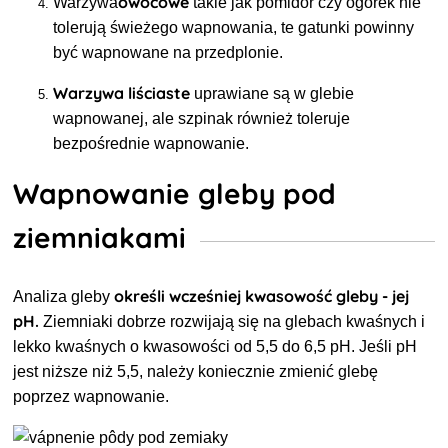
owocowe
Warzywa
takie jak pomidor czy ogórek nie
tolerują świeżego wapnowania, te gatunki powinny
być wapnowane na przedplonie.
Warzywa liściaste
uprawiane są w glebie
wapnowanej, ale szpinak również toleruje
bezpośrednie wapnowanie.
Wapnowanie gleby pod
ziemniakami
określi wcześniej kwasowość gleby - jej
Analiza
gleby
pH.
Ziemniaki dobrze rozwijają się na glebach kwaśnych i
lekko kwaśnych o kwasowości od 5,5 do 6,5 pH. Jeśli pH
jest niższe niż 5,5, należy koniecznie zmienić glebę
poprzez wapnowanie.