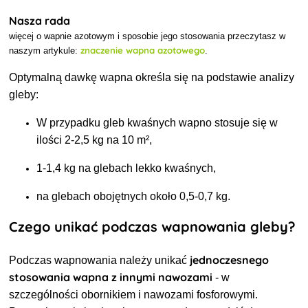
Nasza rada
więcej o wapnie azotowym i sposobie jego stosowania przeczytasz w
znaczenie wapna azotowego
naszym artykule:
.
Optymalną dawkę wapna określa się na podstawie
analizy
gleby:
W przypadku gleb kwaśnych wapno stosuje się w
ilości 2-2,5 kg na 10 m²,
1-1,4 kg na glebach lekko kwaśnych,
na glebach obojętnych około 0,5-0,7 kg.
Czego unikać podczas wapnowania gleby?
jednoczesnego
Podczas wapnowania
należy unikać
stosowania wapna z innymi nawozami
- w
szczególności obornikiem i nawozami fosforowymi.