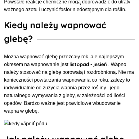
Powstałe reakcje chemiczne mogą doprowadzić do utraty
ważnego azotu i uczynić fosfor niedostępnym dla roślin.
Kiedy należy wapnować
glebę?
Można wapnować glebę przez
cały rok, ale najlepszym
listopad - jesień
okresem na wapnowanie jest
. Wapno
należy stosować na glebę porowatą i rozdrobnioną. Nie ma
konieczności powtarzania wapnowania co roku, zależy to
indywidualnie od zużycia wapnia przez rośliny i jego
naturalnego wymywania z gleby, w zależności od ilości
opadów. Bardzo ważne jest prawidłowe wbudowanie
wapna w glebę.