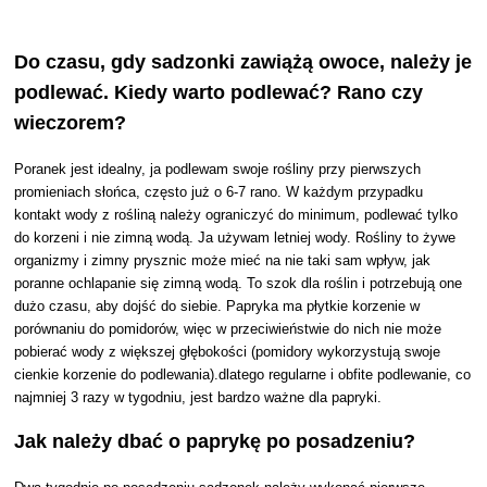
Do czasu, gdy sadzonki zawiążą owoce, należy je
podlewać. Kiedy warto podlewać? Rano czy
wieczorem?
Poranek jest idealny, ja podlewam swoje rośliny przy pierwszych
promieniach słońca, często już o 6-7 rano. W każdym przypadku
kontakt wody z rośliną należy ograniczyć do minimum, podlewać tylko
do korzeni i nie zimną wodą. Ja używam letniej wody. Rośliny to żywe
organizmy i zimny prysznic może mieć na nie taki sam wpływ, jak
poranne ochlapanie się zimną wodą. To szok dla roślin i potrzebują one
dużo czasu, aby dojść do siebie. Papryka ma płytkie korzenie w
porównaniu do pomidorów, więc w przeciwieństwie do nich nie może
pobierać wody z większej głębokości (pomidory wykorzystują swoje
cienkie korzenie do podlewania).dlatego regularne i obfite podlewanie, co
najmniej 3 razy w tygodniu, jest bardzo ważne dla papryki.
Jak należy dbać o paprykę po posadzeniu?