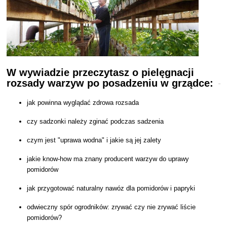
W wywiadzie przeczytasz o pielęgnacji
rozsady warzyw po posadzeniu w grządce:
jak powinna wyglądać zdrowa rozsada
czy sadzonki należy zginać podczas sadzenia
czym jest "uprawa wodna" i jakie są jej zalety
jakie know-how ma znany producent warzyw do uprawy
pomidorów
jak przygotować naturalny nawóz dla pomidorów i papryki
odwieczny spór ogrodników: zrywać czy nie zrywać liście
pomidorów?