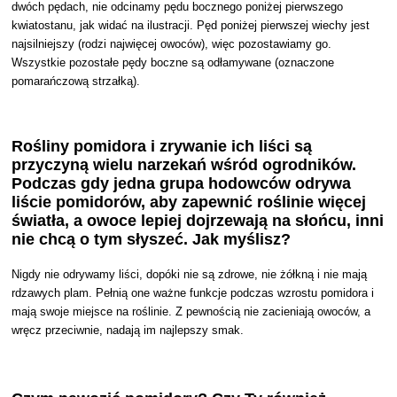
dwóch pędach, nie odcinamy pędu bocznego poniżej pierwszego
kwiatostanu, jak widać na ilustracji. Pęd poniżej pierwszej wiechy jest
najsilniejszy (rodzi najwięcej owoców), więc pozostawiamy go.
Wszystkie pozostałe pędy boczne są odłamywane (oznaczone
pomarańczową strzałką).
Rośliny pomidora i zrywanie ich liści są
przyczyną wielu narzekań wśród ogrodników.
Podczas gdy jedna grupa hodowców odrywa
liście pomidorów, aby zapewnić roślinie więcej
światła, a owoce lepiej dojrzewają na słońcu, inni
nie chcą o tym słyszeć. Jak myślisz?
Nigdy nie odrywamy liści, dopóki nie są zdrowe, nie żółkną i nie mają
rdzawych plam. Pełnią one ważne funkcje podczas wzrostu pomidora i
mają swoje miejsce na roślinie. Z pewnością nie zacieniają owoców, a
wręcz przeciwnie, nadają im najlepszy smak.