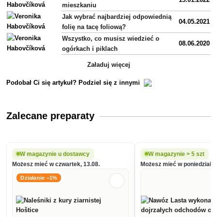
mieszkaniu
Jak wybrać najbardziej odpowiednią
04.05.2021
folię na tacę foliową?
Wszystko, co musisz wiedzieć o
08.06.2020
ogórkach i piklach
Załaduj więcej
Podobał Ci się artykuł? Podziel się z innymi
Zalecane preparaty
W magazynie u dostawcy
W magazynie > 5 szt
Możesz mieć w czwartek, 13.08.
Możesz mieć w poniedziałek
Działanie −1%