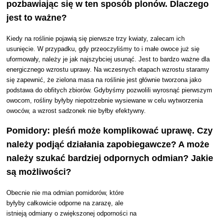
pozbawiając się w ten sposób plonów. Dlaczego
jest to ważne?
Kiedy na roślinie pojawią się pierwsze trzy kwiaty, zalecam ich
usunięcie. W przypadku, gdy przeoczyliśmy to i małe owoce już się
uformowały, należy je jak najszybciej usunąć. Jest to bardzo ważne dla
energicznego wzrostu uprawy. Na wczesnych etapach wzrostu staramy
się zapewnić, że zielona masa na roślinie jest głównie tworzona jako
podstawa do obfitych zbiorów. Gdybyśmy pozwolili wyrosnąć pierwszym
owocom, rośliny byłyby niepotrzebnie wysiewane w celu wytworzenia
owoców, a wzrost sadzonek nie byłby efektywny.
Pomidory: pleśń może komplikować uprawę. Czy
należy podjąć działania zapobiegawcze? A może
należy szukać bardziej odpornych odmian? Jakie
są możliwości?
Obecnie nie ma odmian pomidorów, które
byłyby całkowicie odporne na zarazę, ale
istnieją odmiany o zwiększonej odporności na