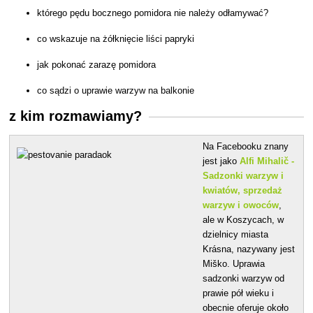
którego pędu bocznego pomidora nie należy odłamywać?
co wskazuje na żółknięcie liści papryki
jak pokonać zarazę pomidora
co sądzi o uprawie warzyw na balkonie
z kim rozmawiamy?
Na Facebooku znany
jest jako
Alfi Mihalič -
Sadzonki warzyw i
kwiatów, sprzedaż
warzyw i owoców
,
ale w Koszycach, w
dzielnicy miasta
Krásna, nazywany jest
Miško. Uprawia
sadzonki warzyw od
prawie pół wieku i
obecnie oferuje około