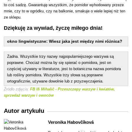
to coś sadzę. Gwarantuję wszystkim, że pomidor wyhodowany przeze
mnie, czy to w ogródku, czy na balkonie, smakuje o wiele lepiej niż ten
ze sklepu.
Dziękuję za wywiad, życzę miłego dnia!
okno lingwistyczne: Wiesz jaka jest między nimi różnica?
Żadna. Wszystkie trzy nazwy najpopularniejszego warzywa są
poprawne. Chociaż można by się spierać o pomidora, jest on
częściej używany w literaturze, jest to botaniczna nazwa pomidora
lub rośliny pomidora. Wszystkie trzy słowa są poprawne
ortograficznie, używane dowolnie lub z przyzwyczajenia.
Źródło zdjęcia:
FB lfi Mihalič - Przeszczepy warzyw i kwiatów,
sprzedaż warzyw i owoców
Autor artykułu
Veronika Habovčíková