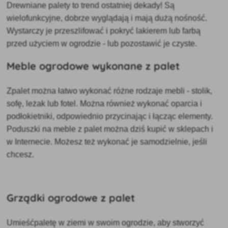
Drewniane palety to
trend ostatniej dekady! Są
wielofunkcyjne, dobrze wyglądają i mają dużą nośność.
Wystarczy je przeszlifować i pokryć lakierem lub farbą
przed użyciem w ogrodzie - lub pozostawić je czyste.
Meble ogrodowe wykonane z palet
Z
palet można łatwo wykonać różne rodzaje mebli -
stolik,
sofę, leżak lub fotel. Można również wykonać oparcia i
podłokietniki, odpowiednio przycinając i łącząc elementy.
Poduszki na meble z palet można dziś kupić w sklepach i
w Internecie. Możesz też wykonać je samodzielnie, jeśli
chcesz.
Grządki ogrodowe z palet
Umieść
paletę w ziemi w swoim ogrodzie, aby stworzyć