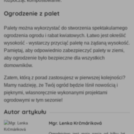
rozpocząć kompostowanie.
Ogrodzenie z palet
Palety można wykorzystać do stworzenia spektakularnego
ogrodzenia ogrodu i rabat kwiatowych. Łatwo jest określić
wysokość - wystarczy przyciąć paletę na żądaną wysokość.
Pamiętaj, aby odpowiednio zabezpieczyć palety w ziemi,
aby ogrodzenie było bezpieczne dla wszystkich
domowników.
Zatem, którą z porad zastosujesz w pierwszej kolejności?
Mamy nadzieję, że Twój ogród będzie lśnił nowością i
pięknymi, własnoręcznie wykonanymi projektami
ogrodowymi w tym sezonie!
Autor artykułu
Mgr. Lenka Krčmáriková
Ogrodnictwo jest moją pasją od kilku lat.