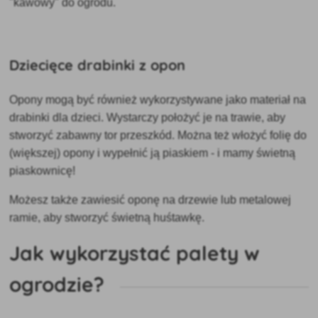
"kawowy" do ogrodu.
Dziecięce drabinki z opon
Opony mogą być również wykorzystywane jako materiał
na
drabinki dla dzieci. Wystarczy położyć je na trawie, aby
stworzyć zabawny tor przeszkód. Można też włożyć folię do
(większej) opony i wypełnić ją piaskiem - i mamy świetną
piaskownicę!
Możesz także zawiesić oponę na drzewie lub metalowej
ramie, aby stworzyć świetną huśtawkę.
Jak wykorzystać palety w
ogrodzie?