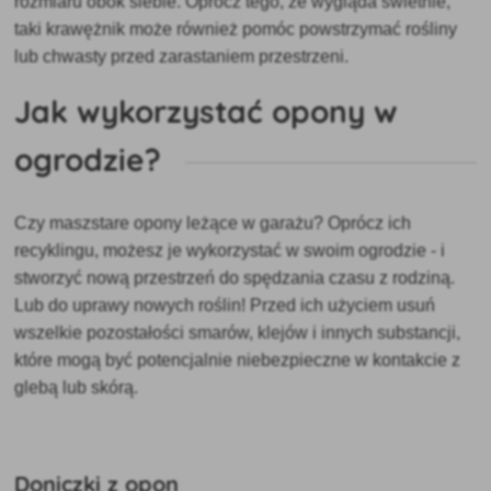
rozmiaru obok siebie. Oprócz tego, że wygląda świetnie,
taki krawężnik może również pomóc powstrzymać rośliny
lub chwasty przed zarastaniem przestrzeni.
Jak wykorzystać opony w
ogrodzie?
Czy masz
stare opony leżące w garażu? Oprócz ich
recyklingu, możesz je wykorzystać w swoim ogrodzie - i
stworzyć nową przestrzeń do
spędzania czasu z rodziną.
Lub do uprawy nowych roślin! Przed ich użyciem usuń
wszelkie pozostałości smarów, klejów i innych substancji,
które mogą być potencjalnie niebezpieczne w kontakcie z
glebą lub skórą.
Doniczki z opon