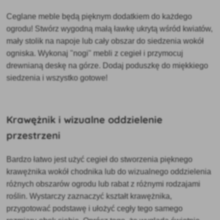
Ceglane meble będą
pięknym dodatkiem do każdego
ogrodu! Stwórz wygodną małą ławkę ukrytą wśród kwiatów,
mały stolik na napoje lub cały obszar do siedzenia wokół
ogniska. Wykonaj "nogi" mebli z cegieł i przymocuj
drewnianą deskę na górze. Dodaj poduszkę do miękkiego
siedzenia i wszystko gotowe!
Krawężnik i wizualne oddzielenie
przestrzeni
Bardzo łatwo jest użyć cegieł
do stworzenia pięknego
krawężnika wokół chodnika lub do wizualnego oddzielenia
różnych obszarów ogrodu lub rabat z różnymi rodzajami
roślin. Wystarczy zaznaczyć kształt krawężnika,
przygotować podstawę i ułożyć cegły tego samego