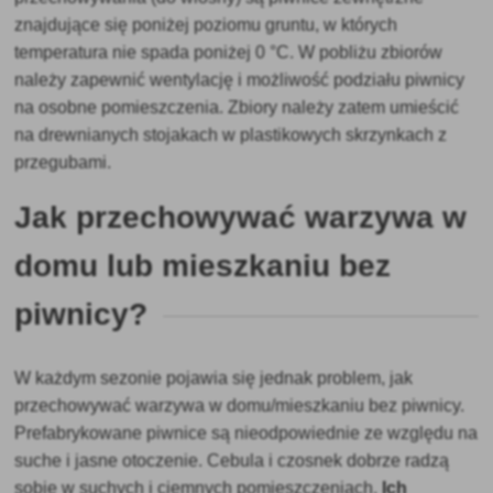
znajdujące się poniżej poziomu gruntu, w których
temperatura nie spada poniżej 0 °C. W pobliżu zbiorów
należy zapewnić wentylację i możliwość podziału piwnicy
na osobne pomieszczenia. Zbiory należy zatem umieścić
na drewnianych stojakach w plastikowych skrzynkach z
przegubami.
Jak przechowywać warzywa w
domu lub mieszkaniu bez
piwnicy?
W każdym sezonie pojawia się jednak problem, jak
przechowywać warzywa w domu/mieszkaniu bez piwnicy.
Prefabrykowane piwnice są nieodpowiednie ze względu na
suche i jasne otoczenie. Cebula i czosnek dobrze radzą
sobie w suchych i ciemnych pomieszczeniach.
Ich