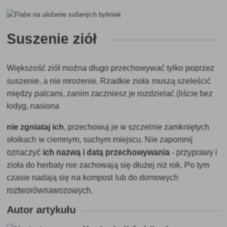
Suszenie ziół
Większość ziół można długo przechowywać tylko poprzez
suszenie, a nie mrożenie. Rzadkie zioła muszą szeleścić
między palcami, zanim zaczniesz je rozdzielać (liście bez
łodyg, nasiona
nie zgniataj ich
, przechowuj je w szczelnie zamkniętych
słoikach w ciemnym, suchym miejscu. Nie zapomnij
oznaczyć
ich nazwą i datą przechowywania
- przyprawy i
zioła do herbaty nie zachowają się dłużej niż rok. Po tym
czasie nadają się na kompost lub do domowych
roztworów
nawozowych.
Autor artykułu