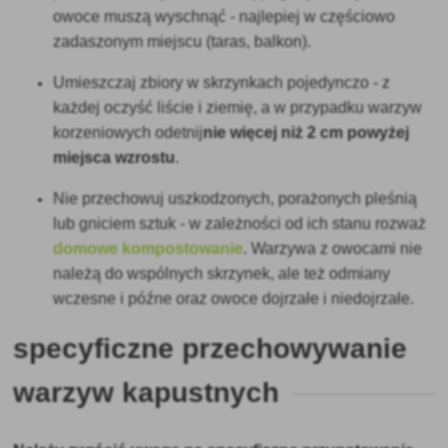
owoce muszą wyschnąć - najlepiej w częściowo
zadaszonym miejscu (taras, balkon).
Umieszczaj zbiory w skrzynkach pojedynczo - z
każdej oczyść liście i ziemię, a w przypadku warzyw
korzeniowych
odetnij
nie więcej niż 2 cm powyżej
miejsca wzrostu
.
Nie przechowuj uszkodzonych, porażonych pleśnią
lub gniciem sztuk - w zależności od ich stanu rozważ
domowe kompostowanie
. Warzywa z owocami nie
należą do wspólnych skrzynek, ale też odmiany
wczesne i późne oraz owoce dojrzałe i niedojrzałe.
specyficzne przechowywanie
warzyw kapustnych