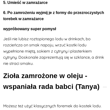
5. Umieść w zamrażarce
6. Po zamrożeniu wyjmij je z formy do przezroczystych
torebek w zamrażarce
wypróbowany super pomysł
Jeśli nie lubisz roztopionego lodu w drinkach, bo
rozcieńcza on smak napoju, wrzuć kostki lodu
wypełnione miętą, sokiem z cytryny i plasterkiem
cytryny. Doskonale zaprezentują się w szklance, a drink
nie straci smaku.
Zioła zamrożone w oleju -
wspaniała rada babci (Tanya)
Możesz też użyć klasycznych foremek do kostek lodu.