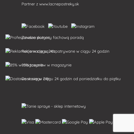
Partner z
www.lacnepostreky.sk
Zawsze służymy fachową poradą
Reklamacje są rozpatrywane w ciągu 24 godzin
85% towarów w magazynie
Dostawa w ciągu 24 godzin od poniedziałku do piątku