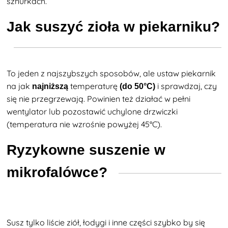
sznurkach.
Jak suszyć zioła w piekarniku?
To jeden z najszybszych sposobów, ale ustaw piekarnik
na jak
temperaturę
i sprawdzaj, czy
najniższą
(do 50°C)
się nie przegrzewają. Powinien też działać w pełni
wentylator lub pozostawić uchylone drzwiczki
(temperatura nie wzrośnie powyżej 45°C).
Ryzykowne suszenie w
mikrofalówce?
Susz tylko liście ziół, łodygi i inne części szybko by się