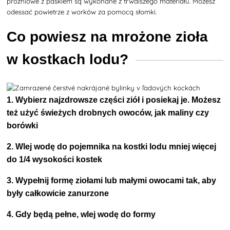
próżniowe z paskiem są wykonane z trwalszego materiału. Możesz
odessać powietrze z worków za pomocą słomki.
Co powiesz na mrożone zioła
w kostkach lodu?
1. Wybierz najzdrowsze części ziół i posiekaj je. Możesz
też użyć świeżych drobnych owoców, jak maliny czy
borówki
2. Wlej wodę do pojemnika na kostki lodu mniej więcej
do 1/4 wysokości kostek
3. Wypełnij formę ziołami lub małymi owocami tak, aby
były całkowicie zanurzone
4. Gdy będą pełne, wlej wodę do formy