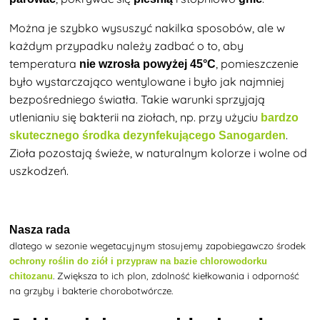
Można je szybko wysuszyć
na
kilka sposobów, ale w
każdym przypadku należy zadbać o to, aby
temperatura
, pomieszczenie
nie wzrosła powyżej 45°C
było wystarczająco wentylowane i było jak najmniej
bezpośredniego światła. Takie warunki sprzyjają
utlenianiu się bakterii na ziołach, np. przy użyciu
bardzo
.
skutecznego środka dezynfekującego Sanogarden
Zioła pozostają świeże, w naturalnym kolorze i wolne od
uszkodzeń.
Nasza rada
dlatego w sezonie wegetacyjnym stosujemy zapobiegawczo środek
ochrony roślin do ziół i przypraw na bazie chlorowodorku
. Zwiększa to ich plon, zdolność kiełkowania i odporność
chitozanu
na grzyby i bakterie chorobotwórcze.