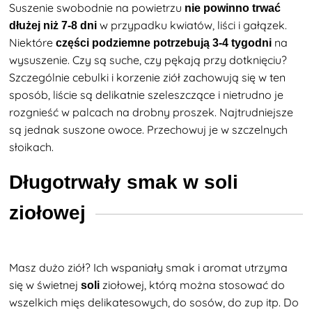
Suszenie swobodnie na powietrzu
nie powinno trwać
w przypadku kwiatów, liści i gałązek.
dłużej niż 7-8 dni
Niektóre
na
części podziemne potrzebują 3-4 tygodni
wysuszenie. Czy są suche, czy pękają przy dotknięciu?
Szczególnie cebulki i korzenie ziół zachowują się w ten
sposób, liście są delikatnie szeleszczące i nietrudno je
rozgnieść w palcach na drobny proszek. Najtrudniejsze
są jednak suszone owoce. Przechowuj je w szczelnych
słoikach.
Długotrwały smak w soli
ziołowej
Masz dużo ziół? Ich wspaniały smak i aromat utrzyma
się w świetnej
ziołowej, którą można stosować do
soli
wszelkich mięs delikatesowych, do sosów, do zup itp. Do