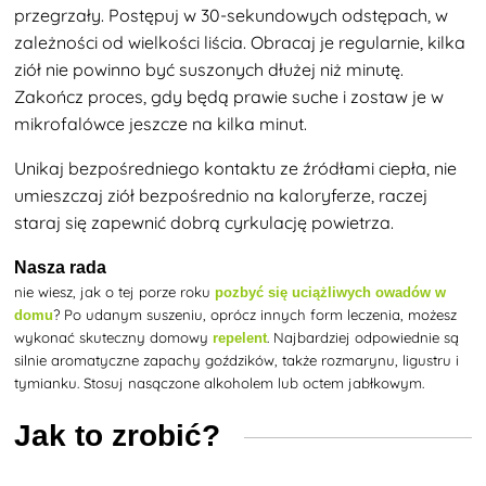
przegrzały. Postępuj w 30-sekundowych odstępach, w
zależności od wielkości liścia. Obracaj je regularnie, kilka
ziół nie powinno być suszonych dłużej niż minutę.
Zakończ proces, gdy będą prawie suche i zostaw je w
mikrofalówce jeszcze na kilka minut.
Unikaj bezpośredniego kontaktu ze źródłami ciepła, nie
umieszczaj ziół bezpośrednio na kaloryferze, raczej
staraj się zapewnić dobrą cyrkulację powietrza.
Nasza rada
nie wiesz, jak o tej porze roku
pozbyć się uciążliwych owadów w
? Po udanym suszeniu, oprócz innych form leczenia, możesz
domu
wykonać skuteczny domowy
. Najbardziej odpowiednie są
repelent
silnie aromatyczne zapachy goździków, także rozmarynu, ligustru i
tymianku. Stosuj nasączone alkoholem lub octem jabłkowym.
Jak to zrobić?