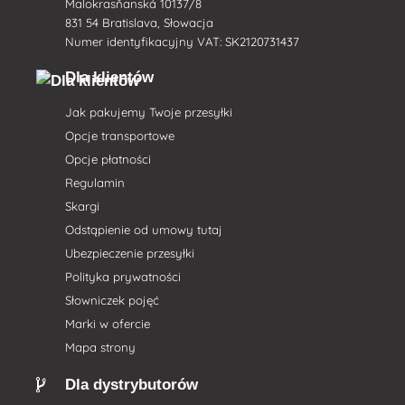
Malokrasňanská 10137/8
831 54 Bratislava, Słowacja
Numer identyfikacyjny VAT: SK2120731437
Dla klientów
Jak pakujemy Twoje przesyłki
Opcje transportowe
Opcje płatności
Regulamin
Skargi
Odstąpienie od umowy tutaj
Ubezpieczenie przesyłki
Polityka prywatności
Słowniczek pojęć
Marki w ofercie
Mapa strony
Dla dystrybutorów