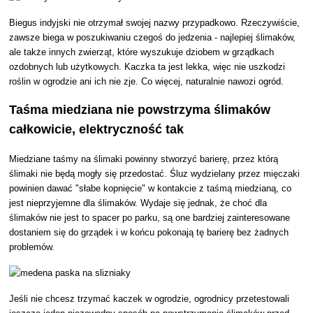
Biegus indyjski nie otrzymał swojej nazwy przypadkowo. Rzeczywiście,
zawsze biega w poszukiwaniu czegoś do jedzenia - najlepiej ślimaków,
ale także innych zwierząt, które wyszukuje dziobem w grządkach
ozdobnych lub użytkowych. Kaczka ta jest lekka, więc nie uszkodzi
roślin w ogrodzie ani ich nie zje. Co więcej, naturalnie nawozi ogród.
Taśma miedziana nie powstrzyma ślimaków
całkowicie, elektryczność tak
Miedziane taśmy na ślimaki powinny stworzyć barierę, przez którą
ślimaki nie będą mogły się przedostać. Śluz wydzielany przez mięczaki
powinien dawać "słabe kopnięcie" w kontakcie z taśmą miedzianą, co
jest nieprzyjemne dla ślimaków. Wydaje się jednak, że choć dla
ślimaków nie jest to spacer po parku, są one bardziej zainteresowane
dostaniem się do grządek i w końcu pokonają tę barierę bez żadnych
problemów.
Jeśli nie chcesz trzymać kaczek w ogrodzie, ogrodnicy przetestowali