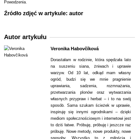
Powodzenia.
Źródło zdjęć w artykule: autor
Autor artykułu
Veronika Habovčíková
Dorastałam w rodzinie, która spędzała lato
na suszeniu siana, żniwach i uprawie
warzyw. Od 10 lat, odkąd mam własny
ogród, budzi się we mnie pragnienie
uprawiania, sadzenia, rozmnażania,
przetwarzania plonów oraz wytwarzania
własnych przypraw i herbat – i to na swój
sposób. Sama szukam ścieżek w uprawie,
inspiruję się innymi ogrodnikami – dzięki
mediom społecznościowym i internetowi jest
to dziś łatwe. Próbuję, próbuję i jeszcze raz
próbuję. Nowe metody, nowe produkty, nowe
sposoby. Wszystko to z miłością i