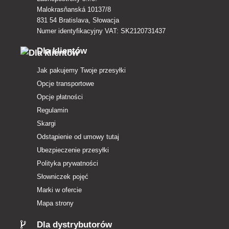
Malokrasňanská 10137/8
831 54 Bratislava, Słowacja
Numer identyfikacyjny VAT: SK2120731437
Dla klientów
Jak pakujemy Twoje przesyłki
Opcje transportowe
Opcje płatności
Regulamin
Skargi
Odstąpienie od umowy tutaj
Ubezpieczenie przesyłki
Polityka prywatności
Słowniczek pojęć
Marki w ofercie
Mapa strony
Dla dystrybutorów